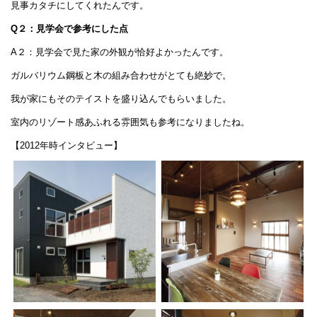
見事カタチにしてくれたんです。
Q２：見学会で参考にした点
A２：見学会で見た家の外観が恰好よかったんです。
ガルバリウム鋼板と木の組み合わせがとても絶妙で。
我が家にもそのテイストを盛り込んでもらいました。
室内のリゾート感あふれる雰囲気も参考になりましたね。
【2012年時インタビュー】