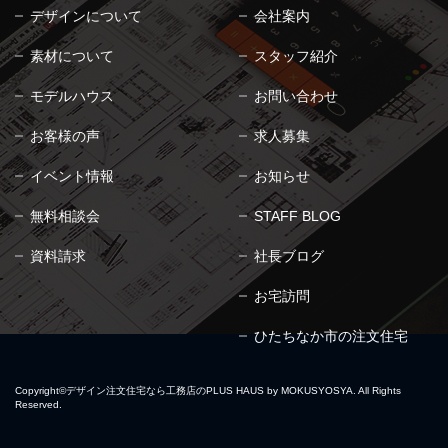
デザインについて
会社案内
素材について
スタッフ紹介
モデルハウス
お問い合わせ
お客様の声
求人募集
イベント情報
お知らせ
無料相談会
STAFF BLOG
資料請求
社長ブログ
お宅訪問
ひたちなか市の注文住宅
Copyright©
デザイン注文住宅なら工務店のPLUS HAUS by MOKUSYOSYA.
All Rights
Reserved.