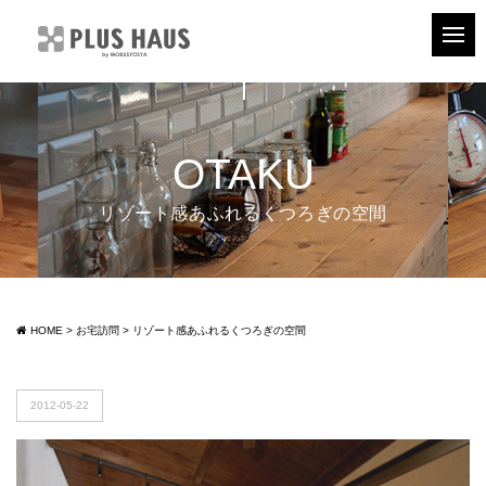
OTAKU
リゾート感あふれるくつろぎの空間
HOME
>
お宅訪問
>
リゾート感あふれるくつろぎの空間
2012-05-22