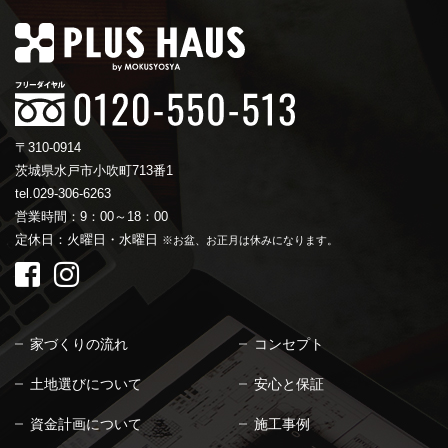
〒310-0914
茨城県水戸市小吹町713番1
tel.029-306-6263
営業時間：9：00～18：00
定休日：火曜日・水曜日
※お盆、お正月は休みになります。
家づくりの流れ
コンセプト
土地選びについて
安心と保証
資金計画について
施工事例