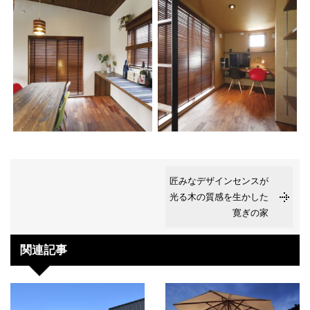
匠みなデザインセンスが
光る木の質感を生かした
寛ぎの家
関連記事