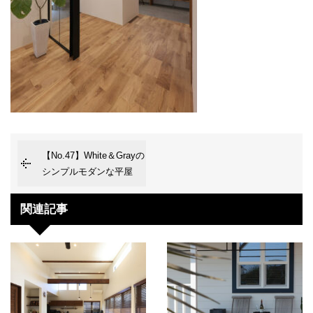
【No.47】White＆Grayの
シンプルモダンな平屋
関連記事