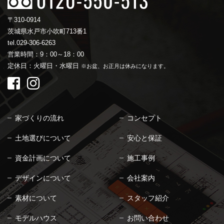
〒310-0914
茨城県水戸市小吹町713番1
tel.029-306-6263
営業時間：9：00～18：00
定休日：火曜日・水曜日
※お盆、お正月は休みになります。
家づくりの流れ
コンセプト
土地選びについて
安心と保証
資金計画について
施工事例
デザインについて
会社案内
素材について
スタッフ紹介
モデルハウス
お問い合わせ