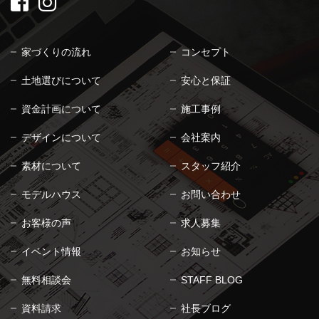
家づくりの流れ
コンセプト
土地選びについて
安心と保証
資金計画について
施工事例
デザインについて
会社案内
素材について
スタッフ紹介
モデルハウス
お問い合わせ
お客様の声
求人募集
イベント情報
お知らせ
無料相談会
STAFF BLOG
資料請求
社長ブログ