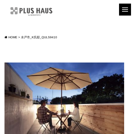
HOME
>
水戸市_K氏邸_QULS9410