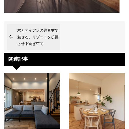
木とアイアンの異素材で
魅せる。リゾートを彷彿
させる寛ぎ空間
関連記事