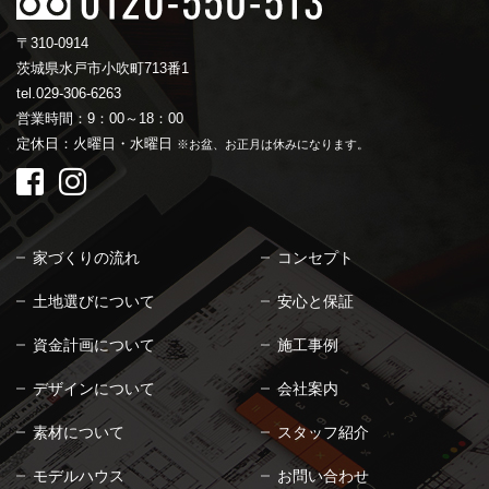
〒310-0914
茨城県水戸市小吹町713番1
tel.029-306-6263
営業時間：9：00～18：00
定休日：火曜日・水曜日
※お盆、お正月は休みになります。
家づくりの流れ
コンセプト
土地選びについて
安心と保証
資金計画について
施工事例
デザインについて
会社案内
素材について
スタッフ紹介
モデルハウス
お問い合わせ