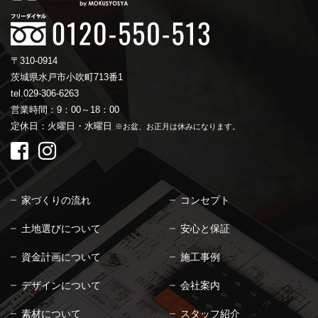
〒310-0914
茨城県水戸市小吹町713番1
tel.029-306-6263
営業時間：9：00～18：00
定休日：火曜日・水曜日
※お盆、お正月は休みになります。
家づくりの流れ
コンセプト
土地選びについて
安心と保証
資金計画について
施工事例
デザインについて
会社案内
素材について
スタッフ紹介