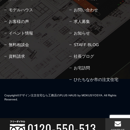
モデルハウス
お問い合わせ
お客様の声
求人募集
イベント情報
お知らせ
無料相談会
STAFF BLOG
資料請求
社長ブログ
お宅訪問
ひたちなか市の注文住宅
Copyright©
デザイン注文住宅なら工務店のPLUS HAUS by MOKUSYOSYA.
All Rights
Reserved.