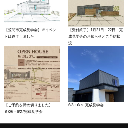
【笠間市完成見学会】※イベン
【受付終了】1月21日・22日 完
トは終了しました
成見学会のお知らせとご予約状
況
【ご予約を締め切りました】
6/8・6/９ 完成見学会
６/26・6/27完成見学会