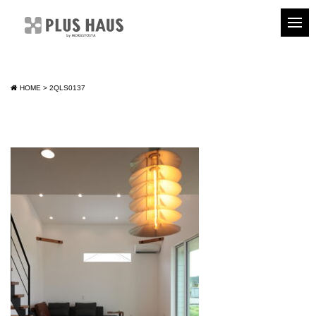
HOME
>
2QLS0137