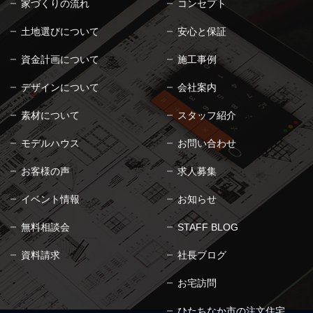
家づくりの流れ
コンセプト
土地選びについて
安心と保証
資金計画について
施工事例
デザインについて
会社案内
素材について
スタッフ紹介
モデルハウス
お問い合わせ
お客様の声
求人募集
イベント情報
お知らせ
無料相談会
STAFF BLOG
資料請求
社長ブログ
お宅訪問
ひたちなか市の注文住宅