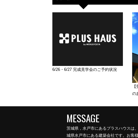
6/26・6/27 完成見学会のご予約状況
【
のお
茨城県，水戸市にあるプラスハウスは
城県水戸市にある建築会社です。お客様