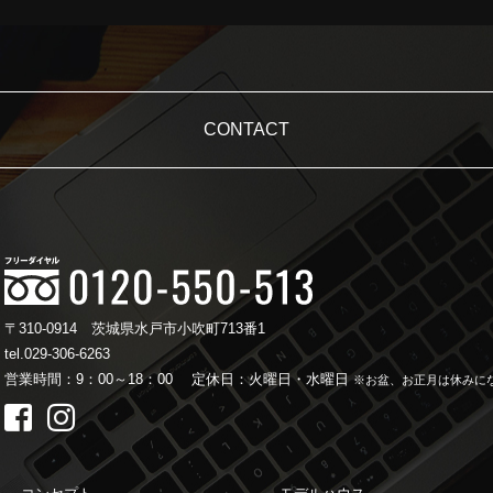
CONTACT
〒310-0914
茨城県水戸市小吹町713番1
tel.029-306-6263
営業時間：9：00～18：00
定休日：火曜日・水曜日
※お盆、お正月は休みに