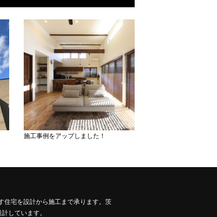
施工事例をアップしました！
す住宅を設計から施工まで承ります。茨
設計しています。