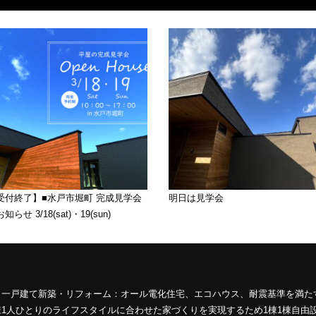
受付終了】■水戸市堀町 完成見学会
明日は見学会
知らせ 3/18(sat)・19(sun)
、一戸建て新築・リフォーム：オール電化住宅、エコハウス、耐震基準を満た
1人ひとりのライフスタイルに合わせた家づくりを実現するため1棟1棟自由