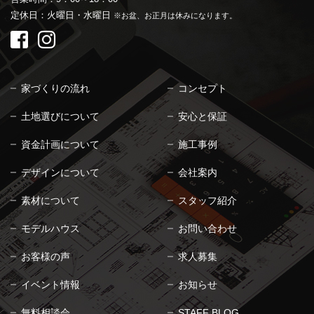
定休日：火曜日・水曜日
※お盆、お正月は休みになります。
家づくりの流れ
コンセプト
土地選びについて
安心と保証
資金計画について
施工事例
デザインについて
会社案内
素材について
スタッフ紹介
モデルハウス
お問い合わせ
お客様の声
求人募集
イベント情報
お知らせ
無料相談会
STAFF BLOG