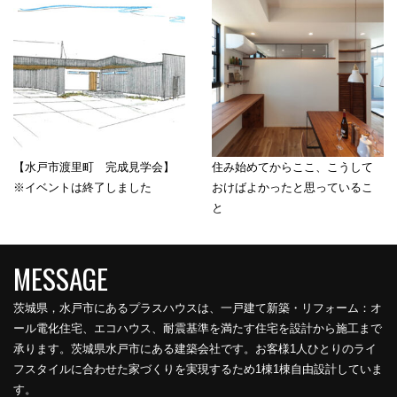
【水戸市渡里町 完成見学会】
住み始めてからここ、こうして
※イベントは終了しました
おけばよかったと思っているこ
と
茨城県，水戸市にあるプラスハウスは、一戸建て新築・リフォーム：オ
ール電化住宅、エコハウス、耐震基準を満たす住宅を設計から施工まで
承ります。茨城県水戸市にある建築会社です。お客様1人ひとりのライ
フスタイルに合わせた家づくりを実現するため1棟1棟自由設計していま
す。