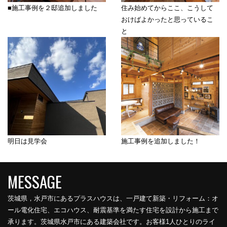
■施工事例を２邸追加しました
住み始めてからここ、こうして
おけばよかったと思っているこ
と
明日は見学会
施工事例を追加しました！
茨城県，水戸市にあるプラスハウスは、一戸建て新築・リフォーム：オ
ール電化住宅、エコハウス、耐震基準を満たす住宅を設計から施工まで
承ります。茨城県水戸市にある建築会社です。お客様1人ひとりのライ