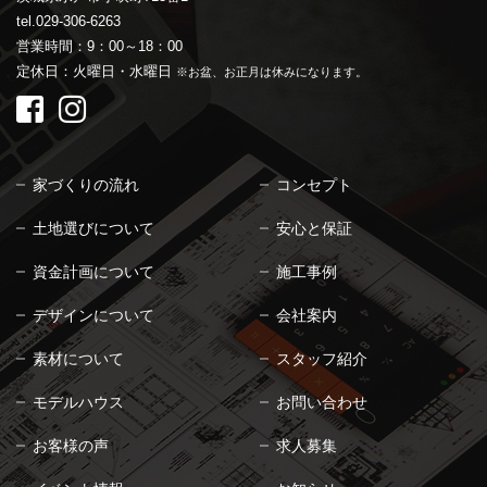
tel.029-306-6263
営業時間：9：00～18：00
定休日：火曜日・水曜日
※お盆、お正月は休みになります。
家づくりの流れ
コンセプト
土地選びについて
安心と保証
資金計画について
施工事例
デザインについて
会社案内
素材について
スタッフ紹介
モデルハウス
お問い合わせ
お客様の声
求人募集