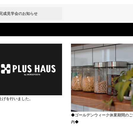
にて完成見学会のお知らせ
上げを行いました。
◆ゴールデンウィーク休業期間のご
内◆