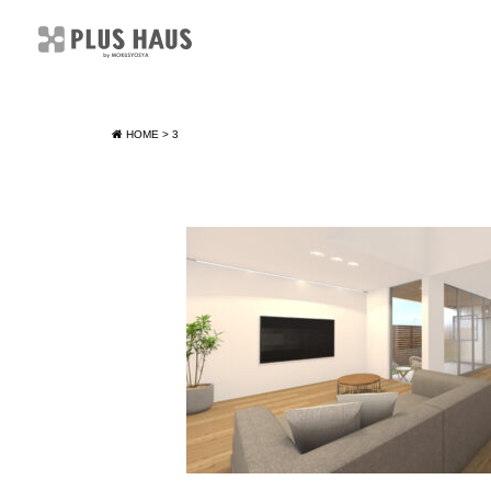
HOME
>
3