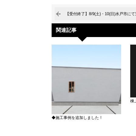
【受付終了】8/9(土)・10(日)水戸市
関連記事
棟
◆施工事例を追加しました！