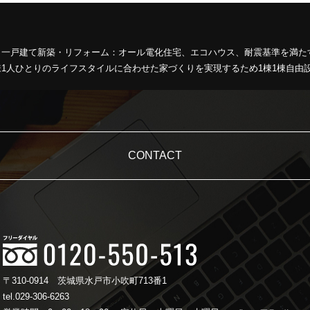
、一戸建て新築・リフォーム：オール電化住宅、エコハウス、耐震基準を満た
1人ひとりのライフスタイルに合わせた家づくりを実現するため1棟1棟自由
CONTACT
〒310-0914
茨城県水戸市小吹町713番1
tel.029-306-6263