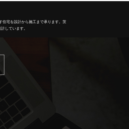
す住宅を設計から施工まで承ります。茨
設計しています。