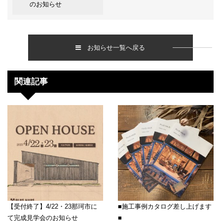
のお知らせ
お知らせ一覧へ戻る
関連記事
【受付終了】4/22・23那珂市に
■施工事例カタログ差し上げます
て完成見学会のお知らせ
■