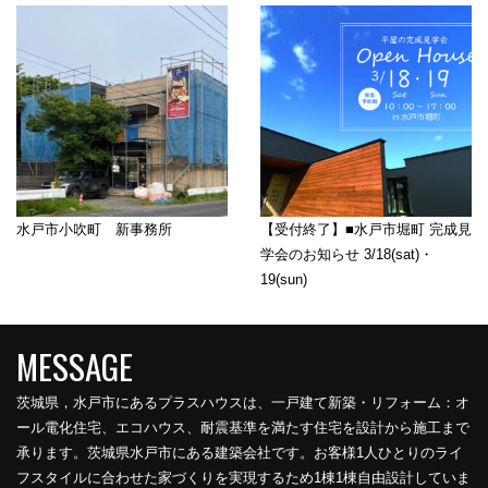
水戸市小吹町 新事務所
【受付終了】■水戸市堀町 完成見
学会のお知らせ 3/18(sat)・
19(sun)
茨城県，水戸市にあるプラスハウスは、一戸建て新築・リフォーム：オ
ール電化住宅、エコハウス、耐震基準を満たす住宅を設計から施工まで
承ります。茨城県水戸市にある建築会社です。お客様1人ひとりのライ
フスタイルに合わせた家づくりを実現するため1棟1棟自由設計していま