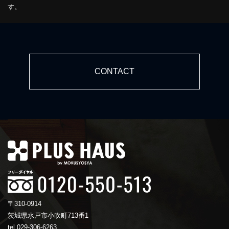
す。
CONTACT
〒310-0914
茨城県水戸市小吹町713番1
tel.029-306-6263