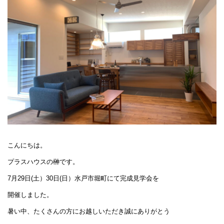
こんにちは。
プラスハウスの榊です。
7月29日(土）30日(日）水戸市堀町にて完成見学会を
開催しました。
暑い中、たくさんの方にお越しいただき誠にありがとう