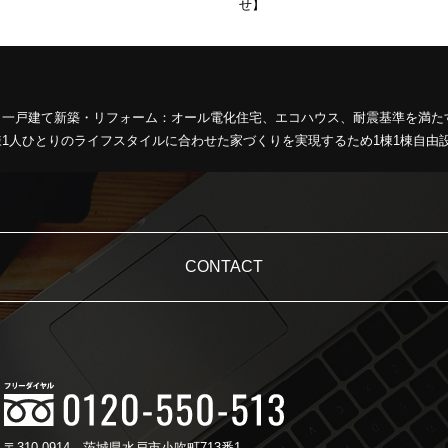
せ】
、一戸建て新築・リフォーム：オール電化住宅、エコハウス、耐震基準を満た
1人ひとりのライフスタイルに合わせた家づくりを実現するため1棟1棟自由
CONTACT
〒310-0914
茨城県水戸市小吹町713番1