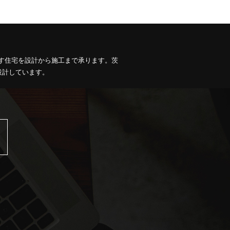
す住宅を設計から施工まで承ります。茨
設計しています。