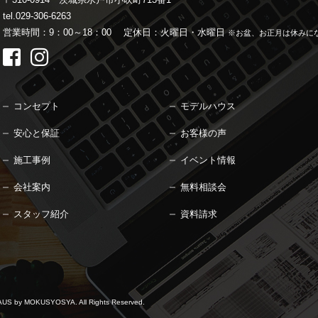
tel.029-306-6263
営業時間：9：00～18：00
定休日：火曜日・水曜日
※お盆、お正月は休みに
コンセプト
モデルハウス
安心と保証
お客様の声
施工事例
イベント情報
会社案内
無料相談会
スタッフ紹介
資料請求
 by MOKUSYOSYA.
All Rights Reserved.