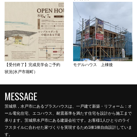
【受付終了】完成見学会ご予約
モデルハウス 上棟後
状況(水戸市堀町）
茨城県，水戸市にあるプラスハウスは、一戸建て新築・リフォーム：オ
ール電化住宅、エコハウス、耐震基準を満たす住宅を設計から施工まで
承ります。茨城県水戸市にある建築会社です。お客様1人ひとりのライ
フスタイルに合わせた家づくりを実現するため1棟1棟自由設計していま
す。