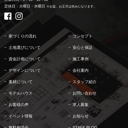
定休日：火曜日・水曜日
※お盆、お正月は休みになります。
家づくりの流れ
コンセプト
土地選びについて
安心と保証
資金計画について
施工事例
デザインについて
会社案内
素材について
スタッフ紹介
モデルハウス
お問い合わせ
お客様の声
求人募集
イベント情報
お知らせ
無料相談会
STAFF BLOG