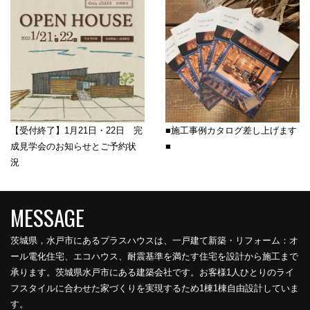
【受付終了】1月21日・22日 完
■施工事例カタログ差し上げます
成見学会のお知らせとご予約状
■
況
茨城県，水戸市にあるプラスハウスは、一戸建て新築・リフォーム：オ
ール電化住宅、エコハウス、耐震基準を満たす住宅を設計から施工まで
承ります。茨城県水戸市にある建築会社です。お客様1人ひとりのライ
フスタイルに合わせた家づくりを実現するため1棟1棟自由設計していま
す。