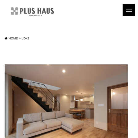
HOME
>
LDK2