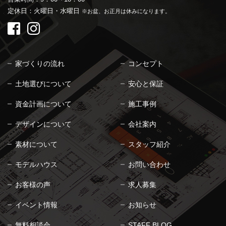
定休日：火曜日・水曜日
※お盆、お正月は休みになります。
家づくりの流れ
コンセプト
土地選びについて
安心と保証
資金計画について
施工事例
デザインについて
会社案内
素材について
スタッフ紹介
モデルハウス
お問い合わせ
お客様の声
求人募集
イベント情報
お知らせ
無料相談会
STAFF BLOG