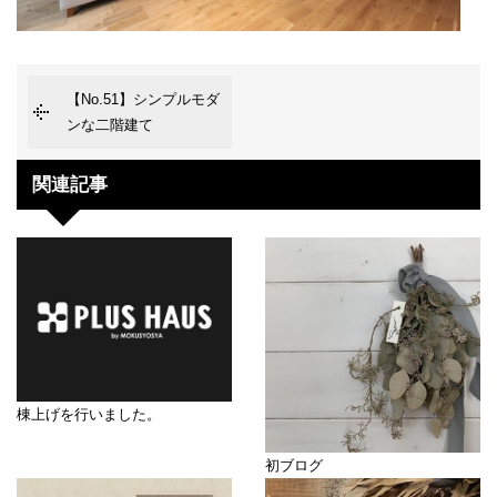
【No.51】シンプルモダ
ンな二階建て
関連記事
棟上げを行いました。
初ブログ