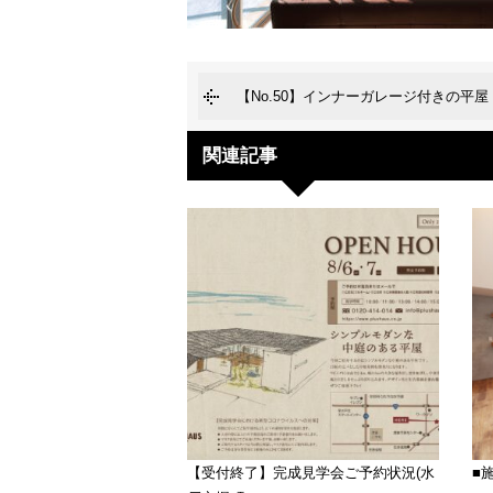
【No.50】インナーガレージ付きの平屋
関連記事
【受付終了】完成見学会ご予約状況(水
■