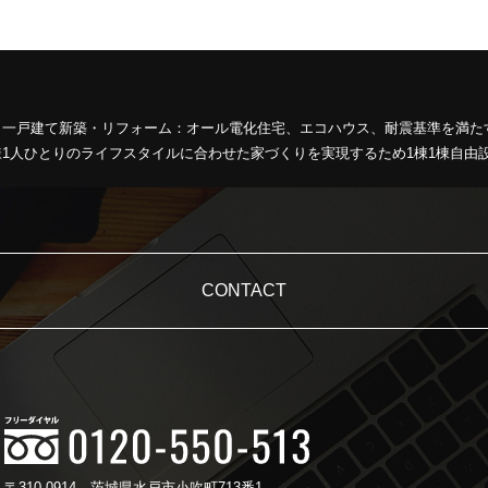
、一戸建て新築・リフォーム：オール電化住宅、エコハウス、耐震基準を満た
1人ひとりのライフスタイルに合わせた家づくりを実現するため1棟1棟自由
CONTACT
〒310-0914
茨城県水戸市小吹町713番1