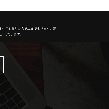
す住宅を設計から施工まで承ります。茨
設計しています。