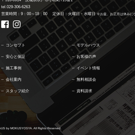
tel.029-306-6263
営業時間：9：00～18：00
定休日：火曜日・水曜日
※お盆、お正月は休みに
コンセプト
モデルハウス
安心と保証
お客様の声
施工事例
イベント情報
会社案内
無料相談会
スタッフ紹介
資料請求
 by MOKUSYOSYA.
All Rights Reserved.