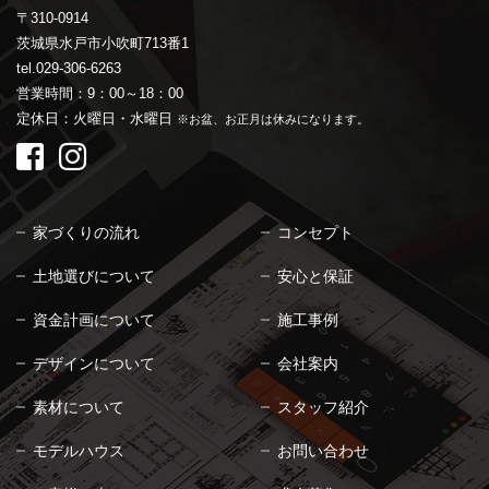
〒310-0914
茨城県水戸市小吹町713番1
tel.029-306-6263
営業時間：9：00～18：00
定休日：火曜日・水曜日
※お盆、お正月は休みになります。
家づくりの流れ
コンセプト
土地選びについて
安心と保証
資金計画について
施工事例
デザインについて
会社案内
素材について
スタッフ紹介
モデルハウス
お問い合わせ