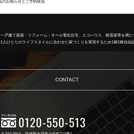
会のお知らせとご予約状況
、一戸建て新築・リフォーム：オール電化住宅、エコハウス、耐震基準を満た
1人ひとりのライフスタイルに合わせた家づくりを実現するため1棟1棟自由
CONTACT
〒310-0914
茨城県水戸市小吹町713番1