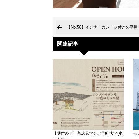
【No.50】インナーガレージ付きの平屋
関連記事
【受付終了】完成見学会ご予約状況(水
モ