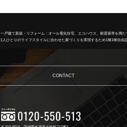
、一戸建て新築・リフォーム：オール電化住宅、エコハウス、耐震基準を満た
1人ひとりのライフスタイルに合わせた家づくりを実現するため1棟1棟自由
CONTACT
〒310-0914
茨城県水戸市小吹町713番1