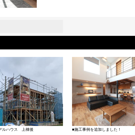
デルハウス 上棟後
■施工事例を追加しました！