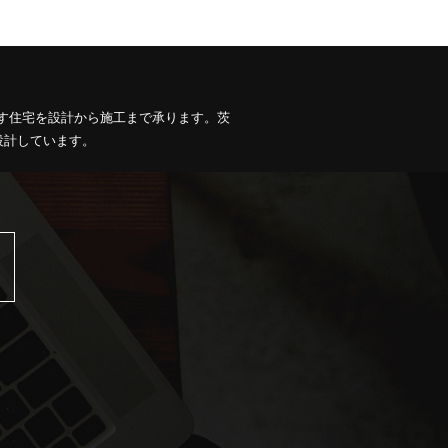
す住宅を設計から施工まで承ります。茨
設計しています。