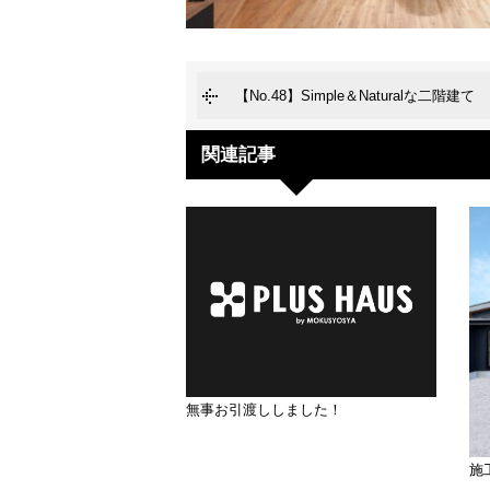
【No.48】Simple＆Naturalな二階建て
関連記事
無事お引渡ししました！
施