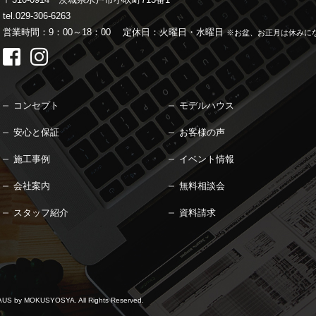
tel.029-306-6263
営業時間：9：00～18：00
定休日：火曜日・水曜日
※お盆、お正月は休みに
コンセプト
モデルハウス
安心と保証
お客様の声
施工事例
イベント情報
会社案内
無料相談会
スタッフ紹介
資料請求
 by MOKUSYOSYA.
All Rights Reserved.