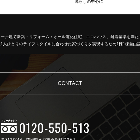
暮らしの中心に
、一戸建て新築・リフォーム：オール電化住宅、エコハウス、耐震基準を満た
1人ひとりのライフスタイルに合わせた家づくりを実現するため1棟1棟自由
CONTACT
〒310-0914
茨城県水戸市小吹町713番1