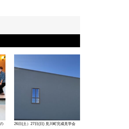
の
26日(土）27日(日) 見川町完成見学会