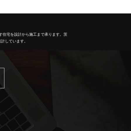
す住宅を設計から施工まで承ります。茨
設計しています。