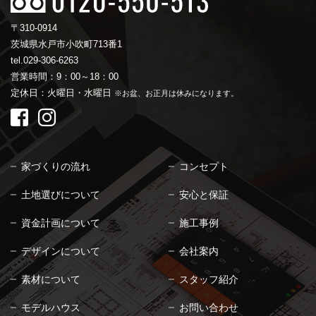
〒310-0914
茨城県水戸市小吹町713番1
tel.029-306-6263
営業時間：9：00～18：00
定休日：火曜日・水曜日
※お盆、お正月は休みになります。
家づくりの流れ
コンセプト
土地選びについて
安心と保証
資金計画について
施工事例
デザインについて
会社案内
素材について
スタッフ紹介
モデルハウス
お問い合わせ