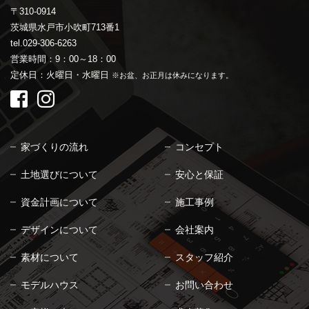
〒310-0914
茨城県水戸市小吹町713番1
tel.029-306-6263
営業時間：9：00～18：00
定休日：火曜日・水曜日
※お盆、お正月は休みになります。
家づくりの流れ
コンセプト
土地選びについて
安心と保証
資金計画について
施工事例
デザインについて
会社案内
素材について
スタッフ紹介
モデルハウス
お問い合わせ