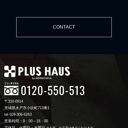
CONTACT
〒310-0914
茨城県水戸市小吹町713番1
tel.029-306-6263
営業時間：9：00～18：00
定休日：火曜日・水曜日
※お盆、お正月は休みになります。