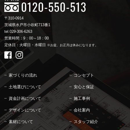
〒310-0914
茨城県水戸市小吹町713番1
tel.029-306-6263
営業時間：9：00～18：00
定休日：火曜日・水曜日
※お盆、お正月は休みになります。
家づくりの流れ
コンセプト
土地選びについて
安心と保証
資金計画について
施工事例
デザインについて
会社案内
素材について
スタッフ紹介