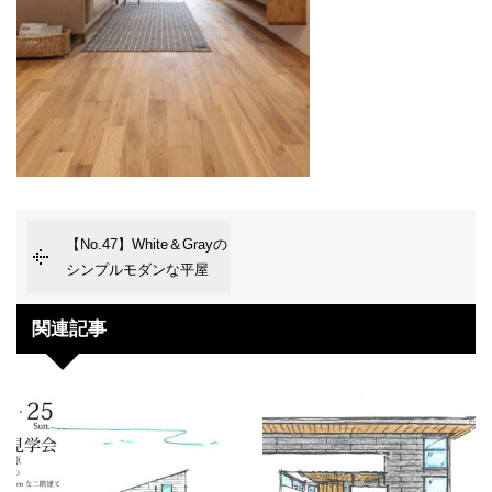
【No.47】White＆Grayの
シンプルモダンな平屋
関連記事