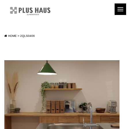
HOME
>
2QLS0406