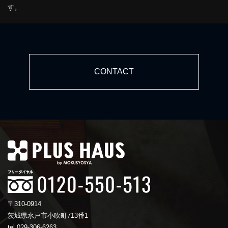
す。
CONTACT
〒310-0914
茨城県水戸市小吹町713番1
tel.029-306-6263