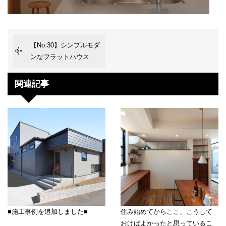
【No.30】シンプルモダ
ンなフラットハウス
関連記事
■施工事例を追加しました■
住み始めてからここ、こうして
おけばよかったと思っているこ