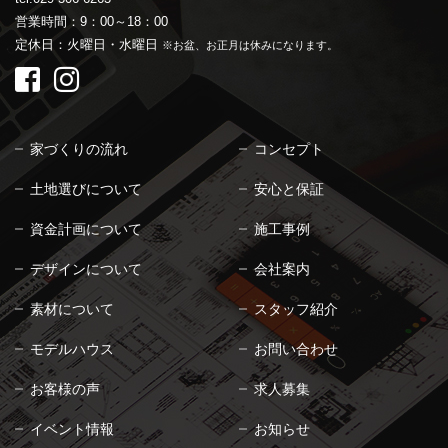
営業時間：9：00～18：00
定休日：火曜日・水曜日
※お盆、お正月は休みになります。
家づくりの流れ
コンセプト
土地選びについて
安心と保証
資金計画について
施工事例
デザインについて
会社案内
素材について
スタッフ紹介
モデルハウス
お問い合わせ
お客様の声
求人募集
イベント情報
お知らせ