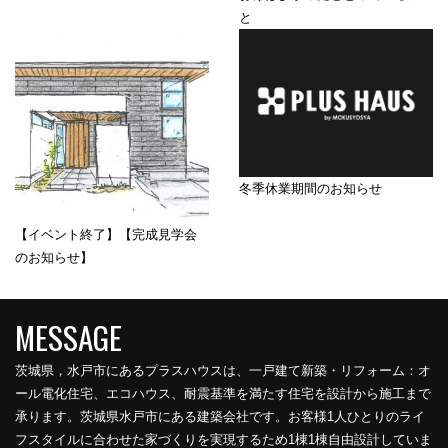
と
冬季休業期間のお知らせ
【イベント終了】【完成見学会
のお知らせ】
茨城県，水戸市にあるプラスハウスは、一戸建て新築・リフォーム：オ
ール電化住宅、エコハウス、耐震基準を満たす住宅を設計から施工まで
承ります。茨城県水戸市にある建築会社です。お客様1人ひとりのライ
フスタイルに合わせた家づくりを実現するため1棟1棟自由設計していま