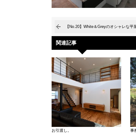
【No.20】White＆Greyのオシャレな平
関連記事
お引渡し。
事