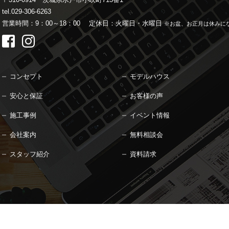
tel.029-306-6263
営業時間：9：00～18：00
定休日：火曜日・水曜日
※お盆、お正月は休みに
コンセプト
モデルハウス
安心と保証
お客様の声
施工事例
イベント情報
会社案内
無料相談会
スタッフ紹介
資料請求
 by MOKUSYOSYA.
All Rights Reserved.