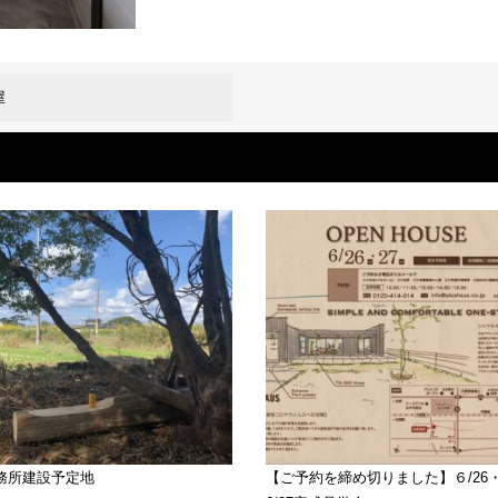
屋
務所建設予定地
【ご予約を締め切りました】６/26