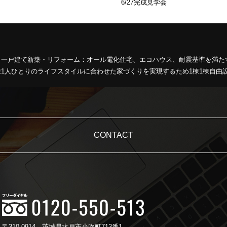
6/27完成見学会
、一戸建て新築・リフォーム：オール電化住宅、エコハウス、耐震基準を満た
1人ひとりのライフスタイルに合わせた家づくりを実現するため1棟1棟自由
CONTACT
〒310-0914
茨城県水戸市小吹町713番1