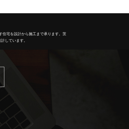
す住宅を設計から施工まで承ります。茨
設計しています。