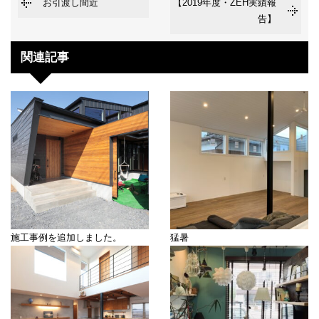
お引渡し間近
【2019年度・ZEH実績報
告】
関連記事
施工事例を追加しました。
猛暑