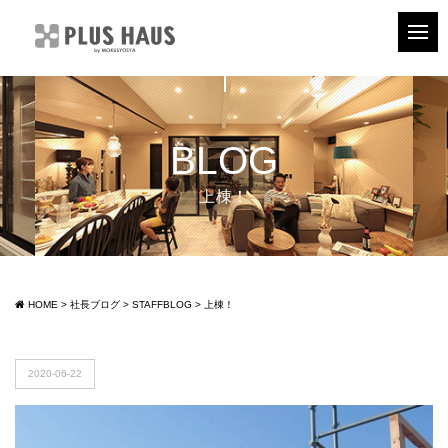
BLOG
上棟！
HOME
>
社長ブログ
>
STAFFBLOG
>
上棟！
2020-06-22