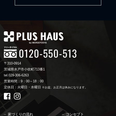
〒310-0914
茨城県水戸市小吹町713番1
tel.029-306-6263
営業時間：9：00～18：00
定休日：火曜日・水曜日
※お盆、お正月は休みになります。
家づくりの流れ
コンセプト